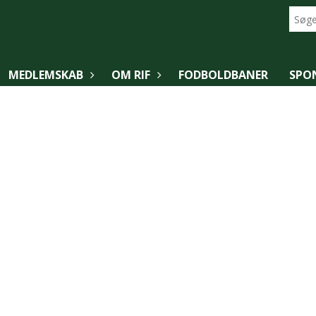
MEDLEMSKAB
OM RIF
FODBOLDBANER
SPO