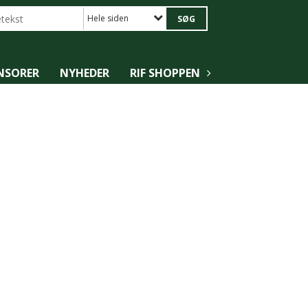
Hele siden
NSORER
NYHEDER
RIF SHOPPEN