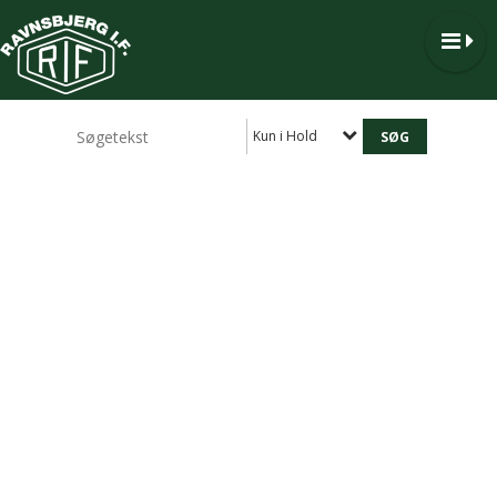
Kun i Hold