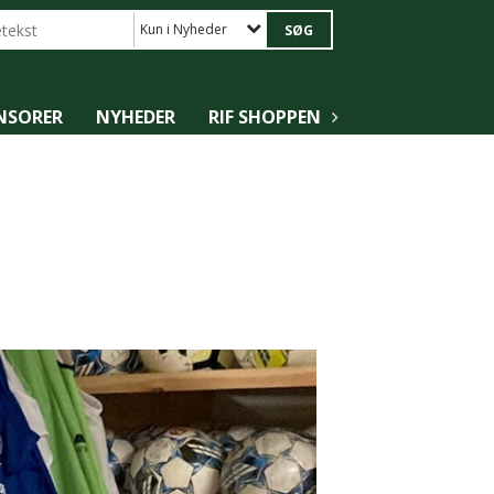
Kun i Nyheder
NSORER
NYHEDER
RIF SHOPPEN