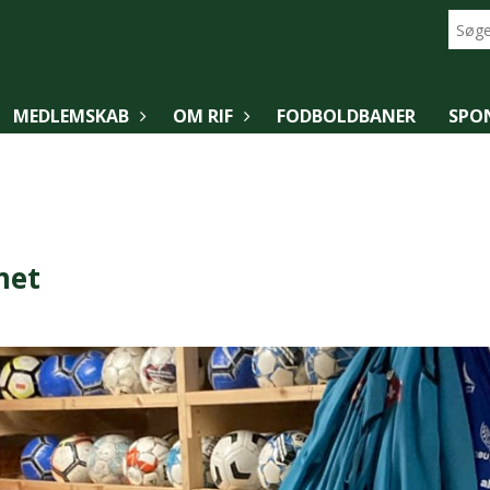
MEDLEMSKAB
OM RIF
FODBOLDBANER
SPO
met