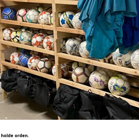
 holde orden.