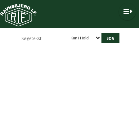
Kun i Hold