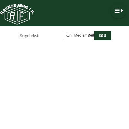
Kun i Medlemskab