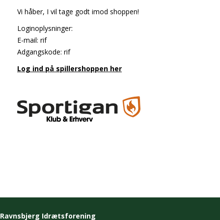
Vi håber, I vil tage godt imod shoppen!
Loginoplysninger:
E-mail: rif
Adgangskode: rif
Log ind på spillershoppen her
Ravnsbjerg Idrætsforening